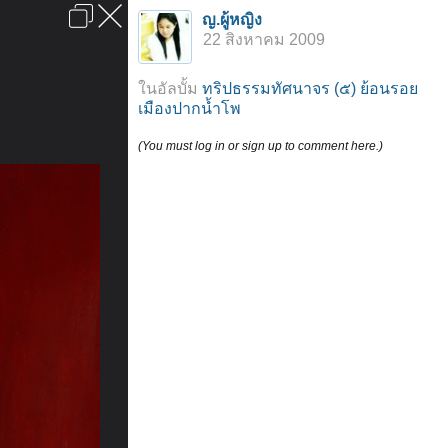
เข้าสู่ระบบหรือลงทะเบียน
ญ.ผู้หญิง
ลงโฆษณา
ติดต่อเรา
ช่วยเหลือ
หน้าหลัก
ไปข้างบน
22 สิงหาคม 2009
ข้อกำหนดและกฎ
ในอัลบั้ม
ทริปธรรมทัศนาจร (๕) ย้อนรอย
เมืองปากน้ำโพ
(You must log in or sign up to comment here.)