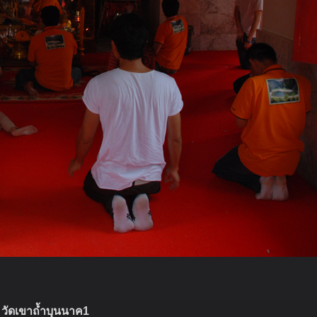
วัดเขาถ้ำบุนนาค1