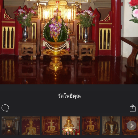
วัดโพธิคุณ
ในอัลบั้มนี้