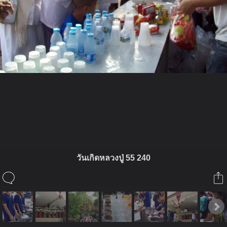
ในอัลบั้มนี้
ติงติง
วันเกิดหลวงปู่ 55 240
ในอัลบั้ม
วันเกิดหลวงปู่ ๕๕
22 กันยายน 2012
(You must log in or sign up to comment here.)