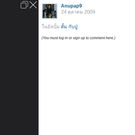
เข้าสู่ระบบหรือลงทะเบียน
Anupap9
ลงโฆษณา
ติดต่อเรา
ช่วยเหลือ
หน้าหลัก
ไปข้างบน
24 ตุลาคม 2009
ข้อกำหนดและกฎ
ในอัลบั้ม
ตั้ม กับปู่
(You must log in or sign up to comment here.)