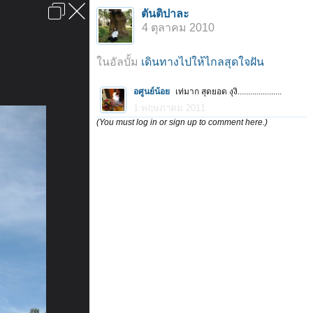
เข้าสู่ระบบหรือลงทะเบียน
ตันติปาละ
ลงโฆษณา
ติดต่อเรา
ช่วยเหลือ
หน้าหลัก
ไปข้างบน
4 ตุลาคม 2010
ข้อกำหนดและกฎ
ในอัลบั้ม
เดินทางไปให้ไกลสุดใจฝัน
อศูนย์น้อย
เท่มาก สุดยอด งุงิ.....................
1 พฤษภาคม 2011
(You must log in or sign up to comment here.)