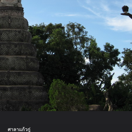
ศาลาแก้วกู่