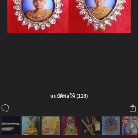
ในอัลบั้มนี้
gatsby_ut
สมบัติพ่อให้ (118)
ในอัลบั้ม
สมบัติพ่อให้ ๑๐๑ - ๒๐๐
9 มิถุนายน 2011
(You must log in or sign up to comment here.)