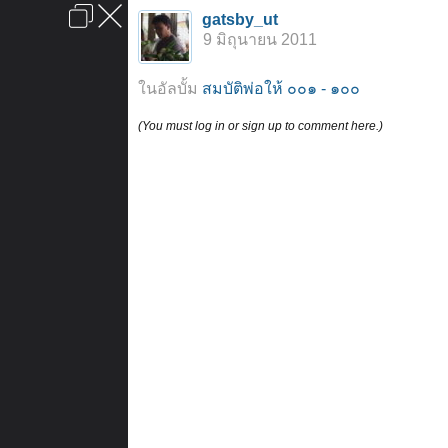
เข้าสู่ระบบหรือลงทะเบียน
gatsby_ut
ลงโฆษณา
ติดต่อเรา
ช่วยเหลือ
หน้าหลัก
ไปข้างบน
9 มิถุนายน 2011
ข้อกำหนดและกฎ
ในอัลบั้ม
สมบัติพ่อให้ ๐๐๑ - ๑๐๐
(You must log in or sign up to comment here.)