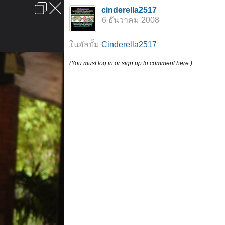
เข้าสู่ระบบหรือลงทะเบียน
cinderella2517
ลงโฆษณา
ติดต่อเรา
ช่วยเหลือ
หน้าหลัก
ไปข้างบน
6 ธันวาคม 2008
ข้อกำหนดและกฎ
ในอัลบั้ม
Cinderella2517
(You must log in or sign up to comment here.)