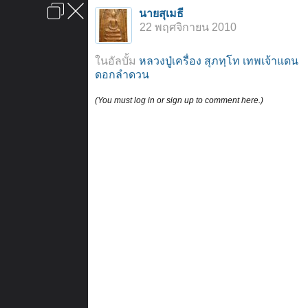
เข้าสู่ระบบหรือลงทะเบียน
นายสุเมธี
ลงโฆษณา
ติดต่อเรา
ช่วยเหลือ
หน้าหลัก
ไปข้างบน
22 พฤศจิกายน 2010
ข้อกำหนดและกฎ
ในอัลบั้ม
หลวงปู่เครื่อง สุภทฺโท เทพเจ้าแดน
ดอกลำดวน
(You must log in or sign up to comment here.)