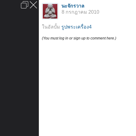
เข้าสู่ระบบหรือลงทะเบียน
นะจักรวาล
ลงโฆษณา
ติดต่อเรา
ช่วยเหลือ
หน้าหลัก
ไปข้างบน
8 กรกฎาคม 2010
ข้อกำหนดและกฎ
ในอัลบั้ม
รูปพระเครื่อง4
(You must log in or sign up to comment here.)