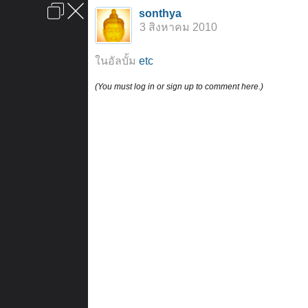
เข้าสู่ระบบหรือลงทะเบียน
sonthya
ลงโฆษณา
ติดต่อเรา
ช่วยเหลือ
หน้าหลัก
ไปข้างบน
3 สิงหาคม 2010
ข้อกำหนดและกฎ
ในอัลบั้ม
etc
(You must log in or sign up to comment here.)