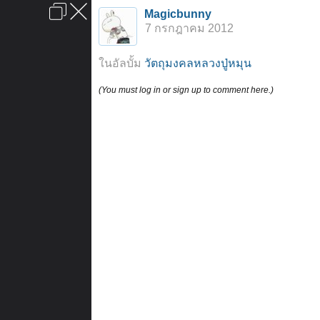
เข้าสู่ระบบหรือลงทะเบียน
Magicbunny
ลงโฆษณา
ติดต่อเรา
ช่วยเหลือ
หน้าหลัก
ไปข้างบน
7 กรกฎาคม 2012
ข้อกำหนดและกฎ
ในอัลบั้ม
วัตถุมงคลหลวงปู่หมุน
(You must log in or sign up to comment here.)