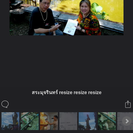
ในอัลบั้มนี้
pppiak
สระมุจรินทร์ resize resize resize
ในอัลบั้ม
บุญ บุญ บุญ
14 พฤศจิกายน 2008
(You must log in or sign up to comment here.)