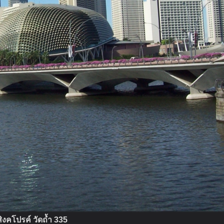
สิงคโปรค์ วัดถ้ำ 335