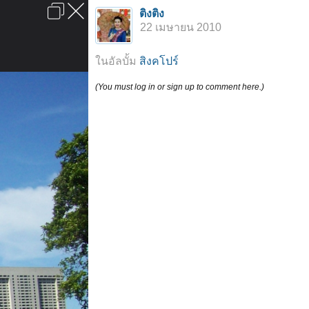
เข้าสู่ระบบหรือลงทะเบียน
ติงติง
ลงโฆษณา
ติดต่อเรา
ช่วยเหลือ
หน้าหลัก
ไปข้างบน
22 เมษายน 2010
ข้อกำหนดและกฎ
ในอัลบั้ม
สิงคโปร์
(You must log in or sign up to comment here.)