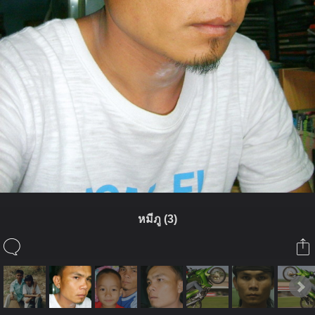
หมีภู (3)
ในอัลบั้มนี้