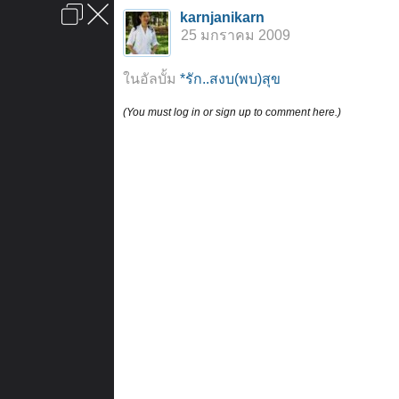
เข้าสู่ระบบหรือลงทะเบียน
karnjanikarn
ลงโฆษณา
ติดต่อเรา
ช่วยเหลือ
หน้าหลัก
ไปข้างบน
25 มกราคม 2009
ข้อกำหนดและกฎ
ในอัลบั้ม
*รัก..สงบ(พบ)สุข
(You must log in or sign up to comment here.)