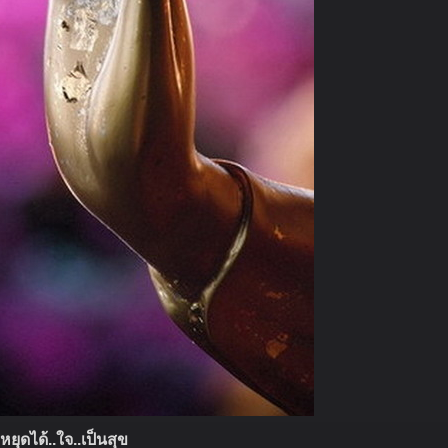
หยุดได้..ใจ..เป็นสุข