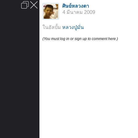
เข้าสู่ระบบหรือลงทะเบียน
ศิษย์หลวงตา
ลงโฆษณา
ติดต่อเรา
ช่วยเหลือ
หน้าหลัก
ไปข้างบน
4 มีนาคม 2009
ข้อกำหนดและกฎ
ในอัลบั้ม
หลวงปู่มั่น
(You must log in or sign up to comment here.)