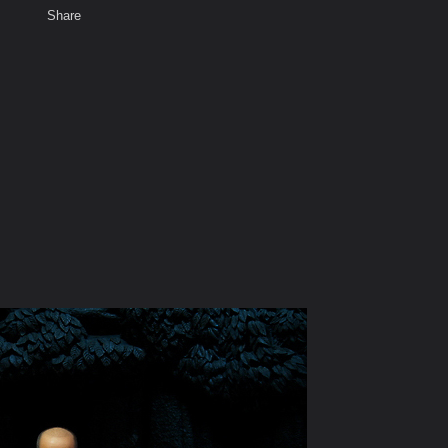
Share
เสียงธรรม
พ
สมาชิก