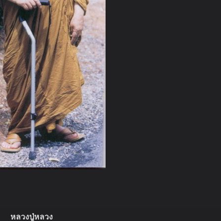
หลวงปู่หลวง