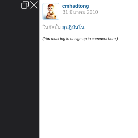
เข้าสู่ระบบหรือลงทะเบียน
cmhadtong
ลงโฆษณา
ติดต่อเรา
ช่วยเหลือ
หน้าหลัก
ไปข้างบน
31 มีนาคม 2010
ข้อกำหนดและกฎ
ในอัลบั้ม
สุปฏิปันโน
(You must log in or sign up to comment here.)