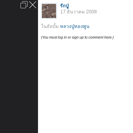
เข้าสู่ระบบหรือลงทะเบียน
รักปู่
ลงโฆษณา
ติดต่อเรา
ช่วยเหลือ
หน้าหลัก
ไปข้างบน
17 ธันวาคม 2008
ข้อกำหนดและกฎ
ในอัลบั้ม
หลวงปู่ทองพูน
(You must log in or sign up to comment here.)