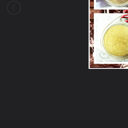
ในอัลบั้มนี้
รักปู่
ในอัลบั้ม
หลวงปู่ทองพูน
17 ธันวาคม 2008