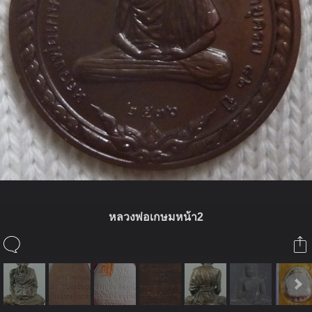
หลวงพ่อเกษมหน้า2
ในอัลบั้มนี้