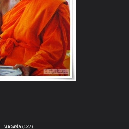
หลวงพ่อ (127)