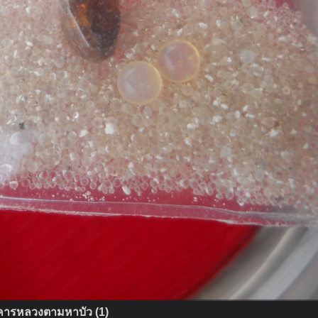
คารหลวงตามหาบัว (1)