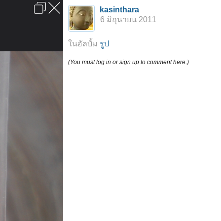
เข้าสู่ระบบหรือลงทะเบียน
kasinthara
ลงโฆษณา
ติดต่อเรา
ช่วยเหลือ
หน้าหลัก
ไปข้างบน
6 มิถุนายน 2011
ข้อกำหนดและกฎ
ในอัลบั้ม
รูป
(You must log in or sign up to comment here.)