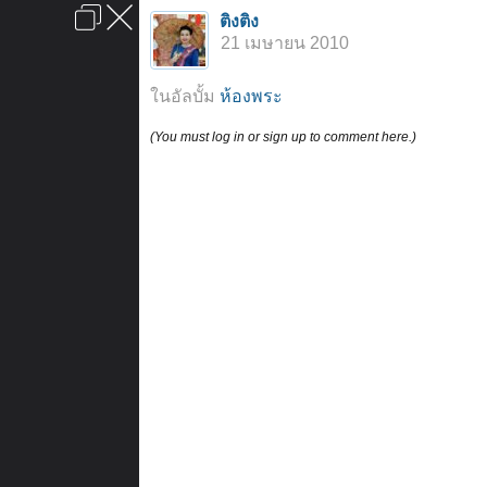
เข้าสู่ระบบหรือลงทะเบียน
ติงติง
ลงโฆษณา
ติดต่อเรา
ช่วยเหลือ
หน้าหลัก
ไปข้างบน
21 เมษายน 2010
ข้อกำหนดและกฎ
ในอัลบั้ม
ห้องพระ
(You must log in or sign up to comment here.)