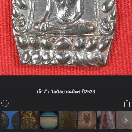
เจ้าสัว วัลกัลยาณมิตร ปี2533
ในอัลบั้มนี้