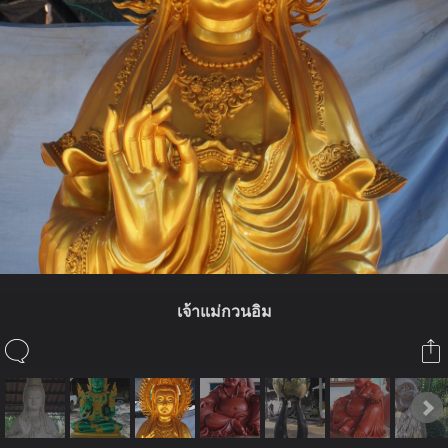
เจ้าแม่กวนอิม
ในอัลบั้มนี้