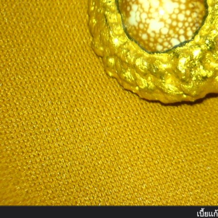
เบี้ยแ