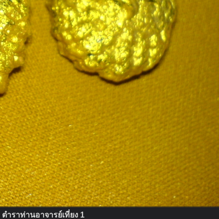
ก้ ตำราท่านอาจารย์เที่ยง 1