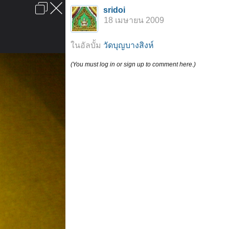
เข้าสู่ระบบหรือลงทะเบียน
sridoi
ลงโฆษณา
ติดต่อเรา
ช่วยเหลือ
หน้าหลัก
ไปข้างบน
18 เมษายน 2009
ข้อกำหนดและกฎ
ในอัลบั้ม
วัดบุญบางสิงห์
(You must log in or sign up to comment here.)