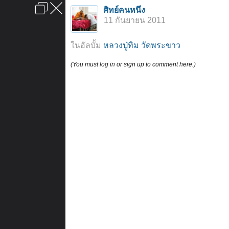
เข้าสู่ระบบหรือลงทะเบียน
ศิทย์คนหนึ่ง
ลงโฆษณา
ติดต่อเรา
ช่วยเหลือ
หน้าหลัก
ไปข้างบน
11 กันยายน 2011
ข้อกำหนดและกฎ
ในอัลบั้ม
หลวงปู่ทิม วัดพระขาว
(You must log in or sign up to comment here.)