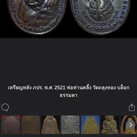
ในอัลบั้มนี้
เหรียญหลัง ภปร. พ.ศ. 2521 พ่อท่านคลิ้ง วัดถลุงทอง บล็อก
ธรรมดา
amulet club
ในอัลบั้ม
My Amulet
1 สิงหาคม 2012
(You must log in or sign up to comment here.)