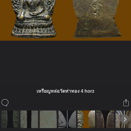
ในอัลบั้มนี้
cappu
เหรียญหล่อวัดท่าทอง 4 horz
ในอัลบั้ม
พระเครื่องเรื่องของขลัง
30 มิถุนายน 2010
(You must log in or sign up to comment here.)