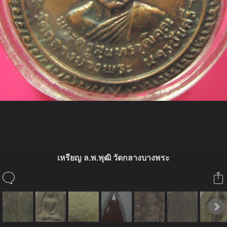
ในอัลบั้มนี้
เหรียญ ล.พ.พุฒิ วัดกลางบางพระ
พ่อลูก 3
ในอัลบั้ม
พระเครื่อง 1
25 ตุลาคม 2010