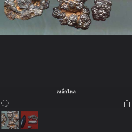
ในอัลบั้มนี้
หยก พัทยา
เหล็กไหล
ในอัลบั้ม
เหล็กไหล/รังเหล็กไหล
24 พฤษภาคม 2010
(You must log in or sign up to comment here.)