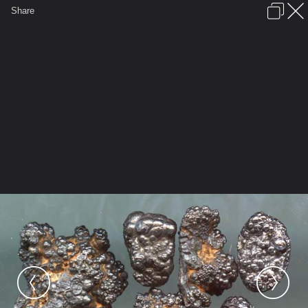
เข้าสู่ระบบหรือลงทะเบียน
Share
ภาษาไทย
ลงโฆษณา
ติดต่อเรา
ช่วยเหลือ
ชุมชนชาวพุทธ
ข้อกำหนดและกฎ
หน้าแรก
เว็บบอร์ด
มีอะไรใหม่
รูปภาพ
คอลเล็คชั่น
สถานที่
กล้อง
แท็ก
...
รูปภาพ
...
หยก พัทยา
เหล็กไหล/รังเหล็กไหล
เหล็กไหล