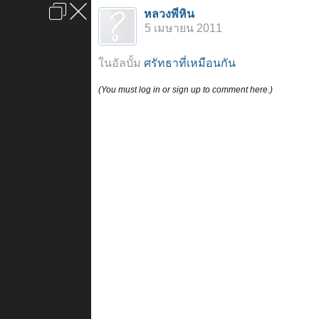
เข้าสู่ระบบหรือลงทะเบียน
หลวงพี่หิน
ลงโฆษณา
ติดต่อเรา
ช่วยเหลือ
หน้าหลัก
ไปข้างบน
5 เมษายน 2011
ข้อกำหนดและกฎ
ในอัลบั้ม
ศรัทธาที่เหมือนกัน
(You must log in or sign up to comment here.)