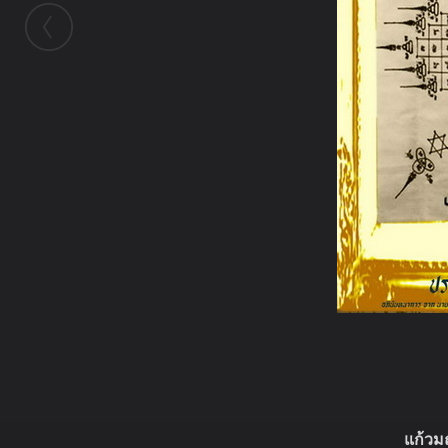
ในอัลบั้มนี้
แก้วม