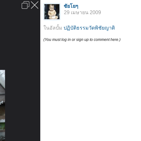
เข้าสู่ระบบหรือลงทะเบียน
ชัยโยๆ
ลงโฆษณา
ติดต่อเรา
ช่วยเหลือ
หน้าหลัก
ไปข้างบน
29 เมษายน 2009
ข้อกำหนดและกฎ
ในอัลบั้ม
ปฏิบัติธรรมวัดพิชัยญาติ
(You must log in or sign up to comment here.)