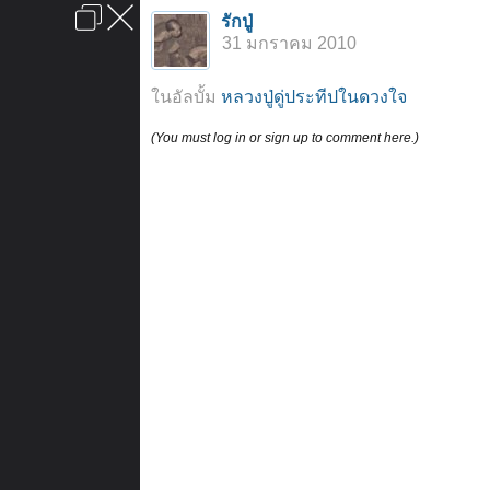
เข้าสู่ระบบหรือลงทะเบียน
รักปู่
ลงโฆษณา
ติดต่อเรา
ช่วยเหลือ
หน้าหลัก
ไปข้างบน
31 มกราคม 2010
ข้อกำหนดและกฎ
ในอัลบั้ม
หลวงปู่ดู่ประทีปในดวงใจ
(You must log in or sign up to comment here.)