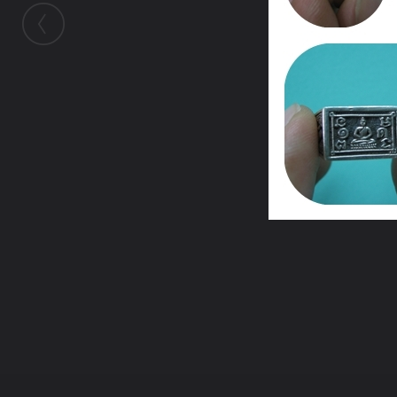
ในอัลบั้มนี้
รักปู่
ในอัลบั้ม
หลวงปู่ดู่ประทีปในดวงใจ
31 มกราคม 2010