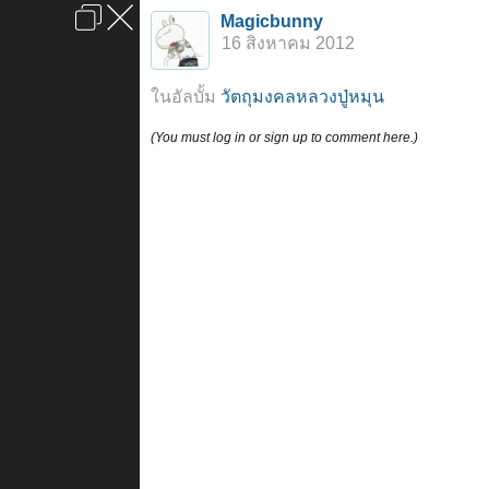
เข้าสู่ระบบหรือลงทะเบียน
Magicbunny
ลงโฆษณา
ติดต่อเรา
ช่วยเหลือ
หน้าหลัก
ไปข้างบน
16 สิงหาคม 2012
ข้อกำหนดและกฎ
ในอัลบั้ม
วัตถุมงคลหลวงปู่หมุน
(You must log in or sign up to comment here.)