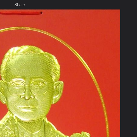
Share
เสียงธรรม
พ