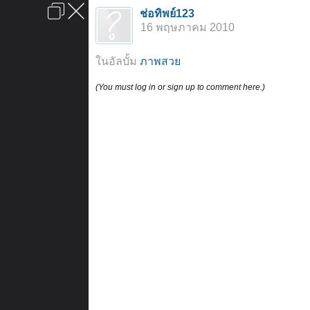
เข้าสู่ระบบหรือลงทะเบียน
ช่อทิพย์123
ลงโฆษณา
ติดต่อเรา
ช่วยเหลือ
หน้าหลัก
ไปข้างบน
16 พฤษภาคม 2010
ข้อกำหนดและกฎ
ในอัลบั้ม
ภาพสวย
(You must log in or sign up to comment here.)