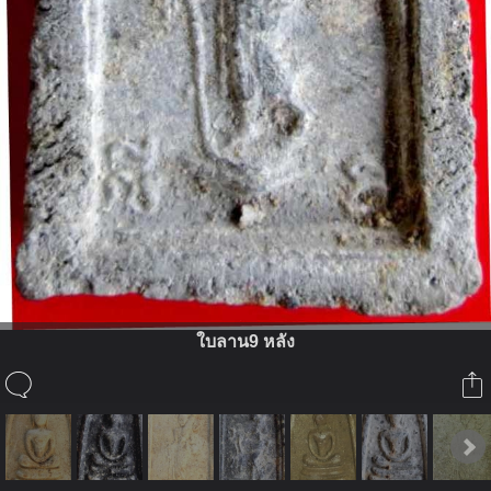
ใบลาน9 หลัง