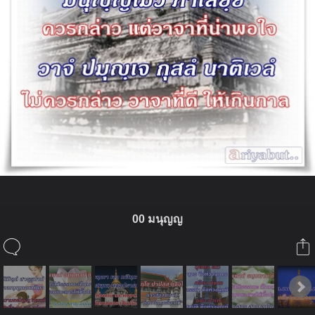
00 มนุญญ
ในอัลบั้มนี้