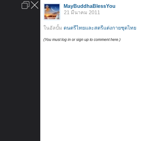
เข้าสู่ระบบหรือลงทะเบียน
MayBuddhaBlessYou
ลงโฆษณา
ติดต่อเรา
ช่วยเหลือ
หน้าหลัก
ไปข้างบน
21 มีนาคม 2011
ข้อกำหนดและกฎ
ในอัลบั้ม
ดนตรีไทยและสตรีแต่งกายชุดไทย
(You must log in or sign up to comment here.)