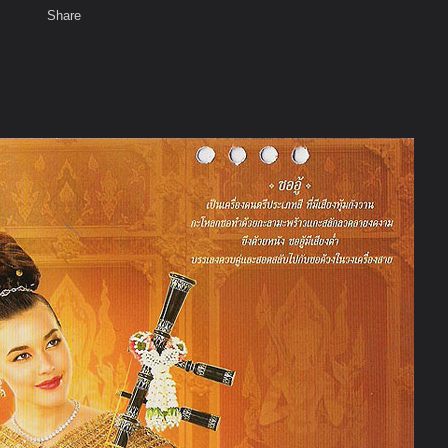
Share
เสียงธรรม
สมาชิก
ห้องสนทนา
พ
ท็ก
ทยและสตรีแต่งกายชุดไทย