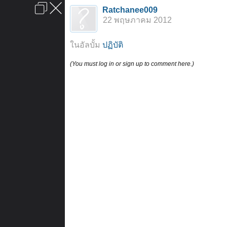
เข้าสู่ระบบหรือลงทะเบียน
Ratchanee009
ลงโฆษณา
ติดต่อเรา
ช่วยเหลือ
หน้าหลัก
ไปข้างบน
22 พฤษภาคม 2012
ข้อกำหนดและกฎ
ในอัลบั้ม
ปฏิบัติ
(You must log in or sign up to comment here.)