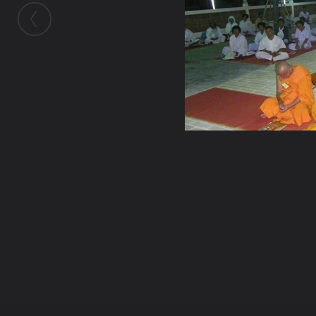
ในอัลบั้มนี้
Ratchanee009
ในอัลบั้ม
ปฏิบัติ
22 พฤษภาคม 2012
(You must log in or sign up to comment here.)