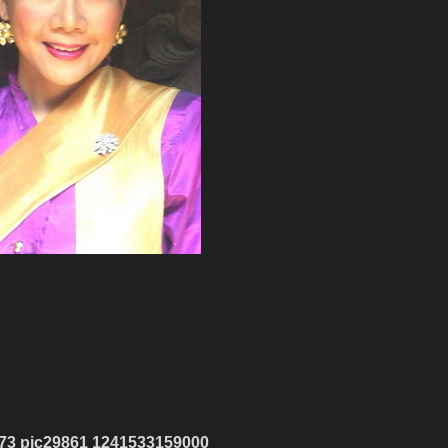
73 pic29861 1241533159000