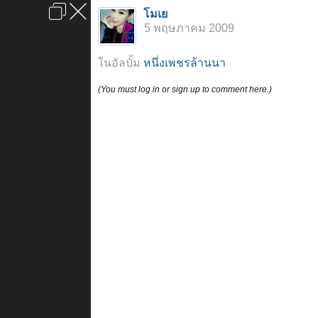
เข้าสู่ระบบหรือลงทะเบียน
โมเย
ลงโฆษณา
ติดต่อเรา
ช่วยเหลือ
หน้าหลัก
ไปข้างบน
5 พฤษภาคม 2009
ข้อกำหนดและกฎ
ในอัลบั้ม
หนึ่งเพชรล้านนา
(You must log in or sign up to comment here.)