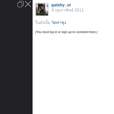
เข้าสู่ระบบหรือลงทะเบียน
gatsby_ut
ลงโฆษณา
ติดต่อเรา
ช่วยเหลือ
หน้าหลัก
ไปข้างบน
6 กุมภาพันธ์ 2011
ข้อกำหนดและกฎ
ในอัลบั้ม
วัดท่าซุง
(You must log in or sign up to comment here.)