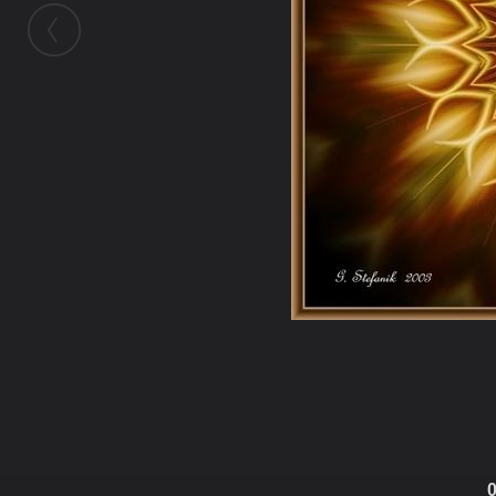
ในอัลบั้มนี้
0