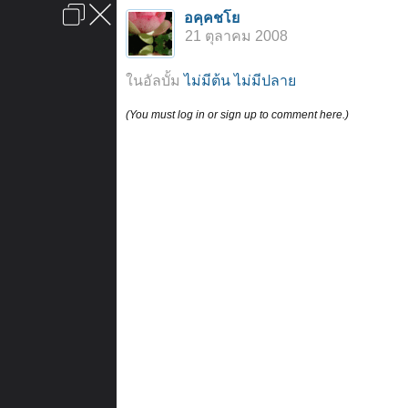
เข้าสู่ระบบหรือลงทะเบียน
อคฺคชโย
ลงโฆษณา
ติดต่อเรา
ช่วยเหลือ
หน้าหลัก
ไปข้างบน
21 ตุลาคม 2008
ข้อกำหนดและกฎ
ในอัลบั้ม
ไม่มีต้น ไม่มีปลาย
(You must log in or sign up to comment here.)