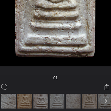
01
ในอัลบั้มนี้