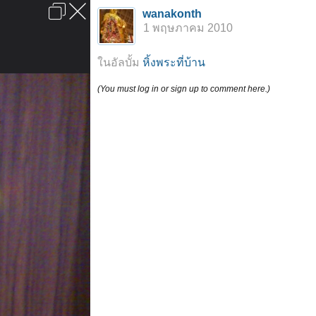
เข้าสู่ระบบหรือลงทะเบียน
wanakonth
ลงโฆษณา
ติดต่อเรา
ช่วยเหลือ
หน้าหลัก
ไปข้างบน
1 พฤษภาคม 2010
ข้อกำหนดและกฎ
ในอัลบั้ม
หิ้งพระที่บ้าน
(You must log in or sign up to comment here.)