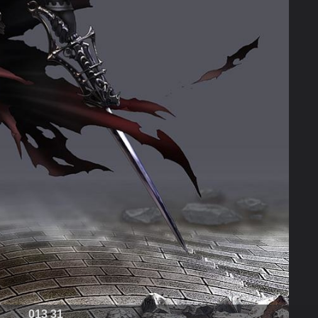
013 31