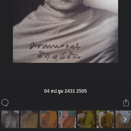
04 ลป.จูม 2431 2505
ในอัลบั้มนี้
่jeng