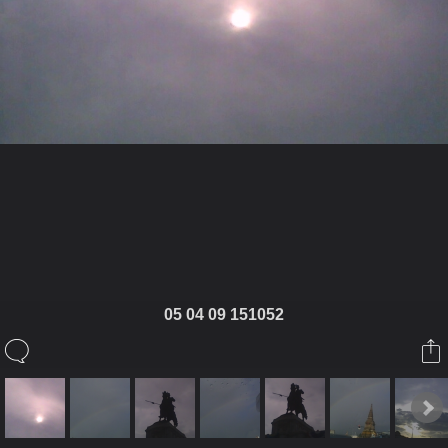
ในอัลบั้มนี้
สงบระงับ
05 04 09 151052
ในอัลบั้ม
ภาพท้องฟ้า ก้อนเมฆ1
7 กรกฎาคม 2009
(You must log in or sign up to comment here.)