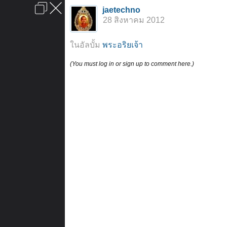
เข้าสู่ระบบหรือลงทะเบียน
jaetechno
ลงโฆษณา
ติดต่อเรา
ช่วยเหลือ
หน้าหลัก
ไปข้างบน
28 สิงหาคม 2012
ข้อกำหนดและกฎ
ในอัลบั้ม
พระอริยเจ้า
(You must log in or sign up to comment here.)