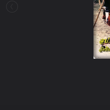
ในอัลบั้มนี้
jaetechno
ในอัลบั้ม
พระอริยเจ้า
28 สิงหาคม 2012
(You must log in or sign up to comment here.)