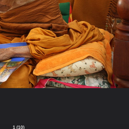
1 (10)