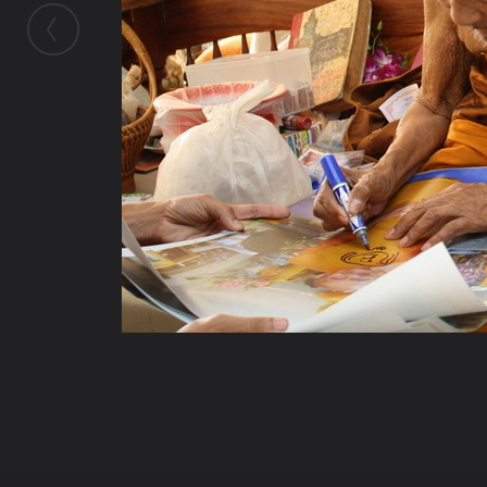
ในอัลบั้มนี้