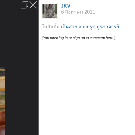
เข้าสู่ระบบหรือลงทะเบียน
JKV
ลงโฆษณา
ติดต่อเรา
ช่วยเหลือ
หน้าหลัก
ไปข้างบน
6 สิงหาคม 2011
ข้อกำหนดและกฎ
ในอัลบั้ม
เดินสาย ถวายรูป บูรภาจารย์
(You must log in or sign up to comment here.)